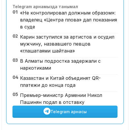
Telegram арнамызда танымал
01
«Не контролировал должным образом»:
владелец «Центра плова» дал показания
в суде
02
Карин заступился за артистов и осудил
мужчину, назвавшего певцов
«глашатаями шайтана»
03
В Алматы подростка задержали с
наркотиками
04
Казахстан и Китай объединят QR-
платежи до конца года
05
Премьер-министр Армении Никол
Пашинян подал в отставку
Telegram арнасы