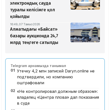
электрондық сауда
туралы келісімге қол
қойылды
16:49, 07 Тамыз 2026
Алматыдағы «Байсат»
базары аукционда 24,7
млрд теңгеге сатылды
Telegram арнамызда танымал
01
Утечку 4,2 млн записей Daryn.online не
подтвердили, но компанию
оштрафовали
02
«Не контролировал должным образом»:
владелец «Центра плова» дал показания
в суде