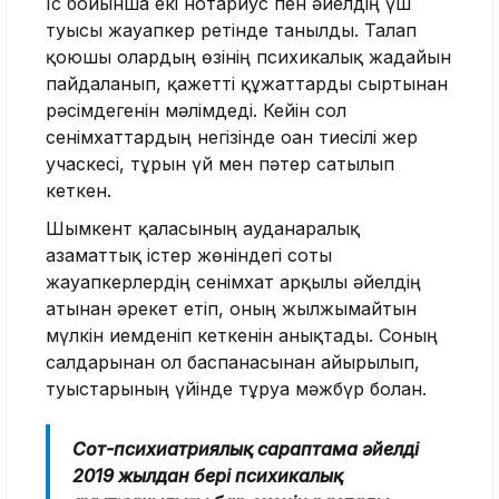
Іс бойынша екі нотариус пен әйелдің үш
туысы жауапкер ретінде танылды. Талап
қоюшы олардың өзінің психикалық жағдайын
пайдаланып, қажетті құжаттарды сыртынан
рәсімдегенін мәлімдеді. Кейін сол
сенімхаттардың негізінде оған тиесілі жер
учаскесі, тұрғын үй мен пәтер сатылып
кеткен.
Шымкент қаласының ауданаралық
азаматтық істер жөніндегі соты
жауапкерлердің сенімхат арқылы әйелдің
атынан әрекет етіп, оның жылжымайтын
мүлкін иемденіп кеткенін анықтады. Соның
салдарынан ол баспанасынан айырылып,
туыстарының үйінде тұруға мәжбүр болған.
Сот-психиатриялық сараптама әйелдің
2019 жылдан бері психикалық