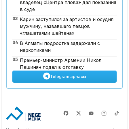
владелец «Центра плова» дал показания
в суде
03
Карин заступился за артистов и осудил
мужчину, назвавшего певцов
«глашатаями шайтана»
04
В Алматы подростка задержали с
наркотиками
05
Премьер-министр Армении Никол
Пашинян подал в отставку
Telegram арнасы