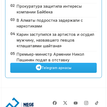
02
Прокуратура защитила интересы
компании Байбека
03
В Алматы подростка задержали с
наркотиками
04
Карин заступился за артистов и осудил
мужчину, назвавшего певцов
«глашатаями шайтана»
05
Премьер-министр Армении Никол
Пашинян подал в отставку
Telegram арнасы