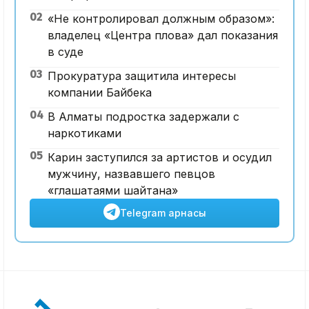
02
«Не контролировал должным образом»:
владелец «Центра плова» дал показания
в суде
03
Прокуратура защитила интересы
компании Байбека
04
В Алматы подростка задержали с
наркотиками
05
Карин заступился за артистов и осудил
мужчину, назвавшего певцов
«глашатаями шайтана»
Telegram арнасы