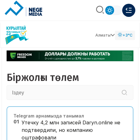
Алматы
+3°C
Біржолғы төлем
Telegram арнамызда танымал
01
Утечку 4,2 млн записей Daryn.online не
подтвердили, но компанию
оштрафовали