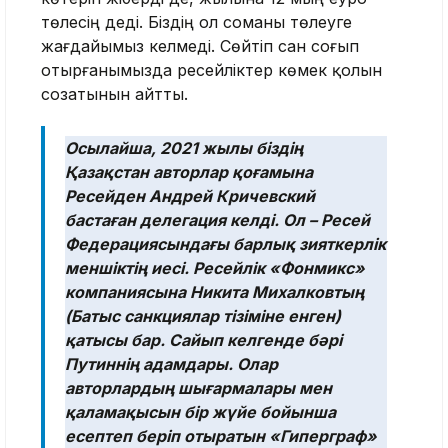
төлесің деді. Біздің ол соманы төлеуге
жағдайымыз келмеді. Сөйтіп сан соғып
отырғанымызда ресейліктер көмек қолын
созатынын айтты.
Осылайша, 2021 жылы біздің
Қазақстан авторлар қоғамына
Ресейден Андрей Кричевский
бастаған делегация келді. Ол – Ресей
Федерациясындағы барлық зияткерлік
меншіктің иесі. Ресейлік «Фонмикс»
компаниясына Никита Михалковтың
(Батыс санкциялар тізіміне енген)
қатысы бар. Сайып келгенде бәрі
Путиннің адамдары. Олар
авторлардың шығармалары мен
қаламақысын бір жүйе бойынша
есептеп беріп отыратын «Гиперграф»