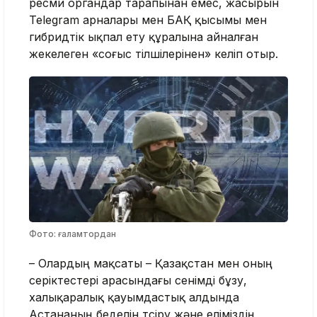
ресми органдар тарапынан емес, жасырын
Telegram арналары мен БАҚ қысымы мен
гибридтік ықпал ету құралына айналған
жекелеген «соғыс тілшілерінен» келіп отыр.
Фото: ғаламтордан
– Олардың мақсаты – Қазақстан мен оның
серіктестері арасындағы сенімді бұзу,
халықаралық қауымдастық алдында
Астананың беделін түсіру және еліміздің