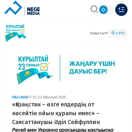
Алматы
+3°C
НЫСАНА
17:21, 03 Маусым 2025
«Қазақстан – өзге елдердің от
көсейтін ойын құралы емес» –
Саясаттанушы Әділ Сейфуллин
Ресей мен Украина арасындағы қақтығысқа