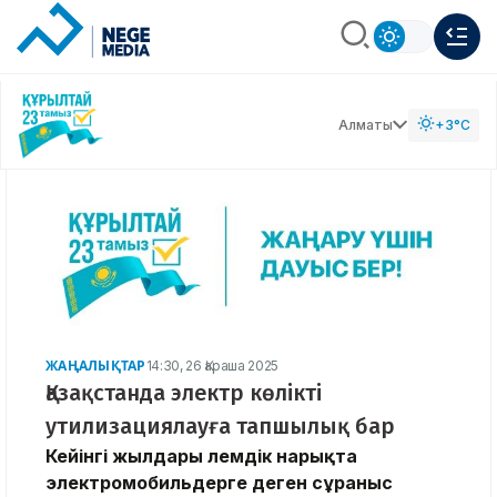
Алматы
+3°C
ЖАҢАЛЫҚТАР
14:30, 26 Қараша 2025
Қазақстанда электр көлікті
утилизациялауға тапшылық бар
Кейінгі жылдары әлемдік нарықта
электромобильдерге деген сұраныс