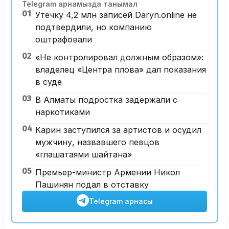
Telegram арнамызда танымал
01
Утечку 4,2 млн записей Daryn.online не
подтвердили, но компанию
оштрафовали
02
«Не контролировал должным образом»:
владелец «Центра плова» дал показания
в суде
03
В Алматы подростка задержали с
наркотиками
04
Карин заступился за артистов и осудил
мужчину, назвавшего певцов
«глашатаями шайтана»
05
Премьер-министр Армении Никол
Пашинян подал в отставку
Telegram арнасы