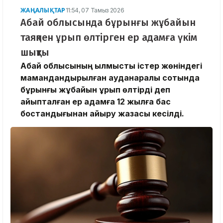
ЖАҢАЛЫҚТАР
11:54, 07 Тамыз 2026
Абай облысында бұрынғы жұбайын
таяқпен ұрып өлтірген ер адамға үкім
шықты
Абай облысының қылмыстық істер жөніндегі
мамандандырылған ауданаралық сотында
бұрынғы жұбайын ұрып өлтірді деп
айыпталған ер адамға 12 жылға бас
бостандығынан айыру жазасы кесілді.