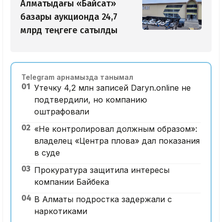
Алматыдағы «Байсат»
базары аукционда 24,7
млрд теңгеге сатылды
Telegram арнамызда танымал
01
Утечку 4,2 млн записей Daryn.online не
подтвердили, но компанию
оштрафовали
02
«Не контролировал должным образом»:
владелец «Центра плова» дал показания
в суде
03
Прокуратура защитила интересы
компании Байбека
04
В Алматы подростка задержали с
наркотиками