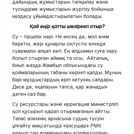
дайындық жұмыстарын талқылау және
түсіндірме жұмыстарын жүргізу бойынша
кездесу ұйымдастырылатын болады.
Қай өңір қатты шөліркеп отыр?
Cу – тіршілік нәрі. Не ексең де, мол өнім
беретін, жері құнарлы оңтүстік өлкеде
суармалы алқап көп. Ең алдымен суға зәру
болып отырған аймақ та осы. Айталық,
биыл жазда Жамбыл облысындағы су
қоймаларының табаны көрініп қалды. Мұның
бәрі мұздықтардың еріп кетуінің салдары.
Десе де, «қалауын тапса, қар жанады»
деген сөз бар.
Су ресурстары және ирригация министрлігі
қол қусырып қарап отырмағанын айтты.
Талас өзенінің арнасына судың түсуін
ұлғайту мақсатында «Қазсушар» РМК
Қырғызстан аумағындағы коллекторлық-