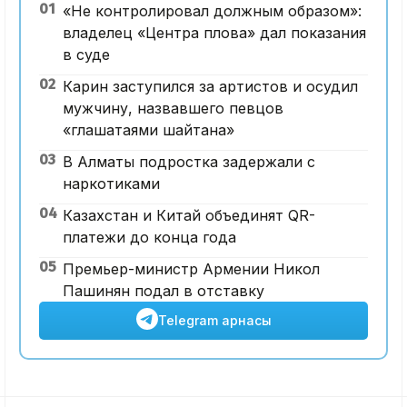
01
«Не контролировал должным образом»:
владелец «Центра плова» дал показания
в суде
02
Карин заступился за артистов и осудил
мужчину, назвавшего певцов
«глашатаями шайтана»
03
В Алматы подростка задержали с
наркотиками
04
Казахстан и Китай объединят QR-
платежи до конца года
05
Премьер-министр Армении Никол
Пашинян подал в отставку
Telegram арнасы