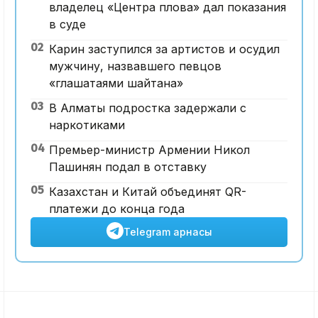
владелец «Центра плова» дал показания
в суде
02
Карин заступился за артистов и осудил
мужчину, назвавшего певцов
«глашатаями шайтана»
03
В Алматы подростка задержали с
наркотиками
04
Премьер-министр Армении Никол
Пашинян подал в отставку
05
Казахстан и Китай объединят QR-
платежи до конца года
Telegram арнасы