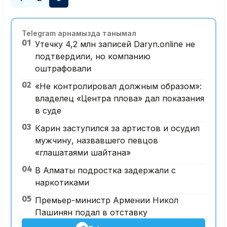
Telegram арнамызда танымал
01
Утечку 4,2 млн записей Daryn.online не
подтвердили, но компанию
оштрафовали
02
«Не контролировал должным образом»:
владелец «Центра плова» дал показания
в суде
03
Карин заступился за артистов и осудил
мужчину, назвавшего певцов
«глашатаями шайтана»
04
В Алматы подростка задержали с
наркотиками
05
Премьер-министр Армении Никол
Пашинян подал в отставку