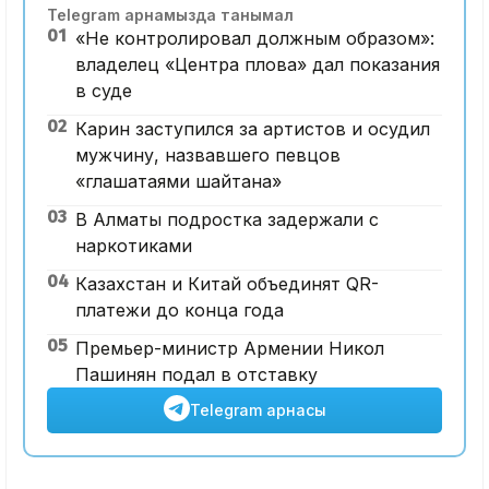
Telegram арнамызда танымал
01
«Не контролировал должным образом»:
владелец «Центра плова» дал показания
в суде
02
Карин заступился за артистов и осудил
мужчину, назвавшего певцов
«глашатаями шайтана»
03
В Алматы подростка задержали с
наркотиками
04
Казахстан и Китай объединят QR-
платежи до конца года
05
Премьер-министр Армении Никол
Пашинян подал в отставку
Telegram арнасы