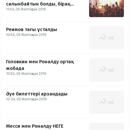
салынбайтын болды, бірақ...
11:04, 05 Желтоқсан 2019
Реимов тағы ұсталды
10:54, 05 Желтоқсан 2019
Головкин мен Роналду ортақ
жобада
10:50, 05 Желтоқсан 2019
Әуе билеттері арзандады
10:34, 05 Желтоқсан 2019
Месси мен Роналду НЕГЕ