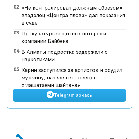
02
«Не контролировал должным образом»:
владелец «Центра плова» дал показания
в суде
03
Прокуратура защитила интересы
компании Байбека
04
В Алматы подростка задержали с
наркотиками
05
Карин заступился за артистов и осудил
мужчину, назвавшего певцов
«глашатаями шайтана»
Telegram арнасы