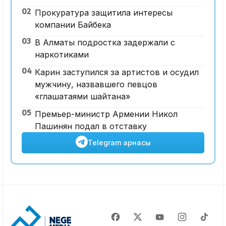
02
Прокуратура защитила интересы
компании Байбека
03
В Алматы подростка задержали с
наркотиками
04
Карин заступился за артистов и осудил
мужчину, назвавшего певцов
«глашатаями шайтана»
05
Премьер-министр Армении Никол
Пашинян подал в отставку
Telegram арнасы