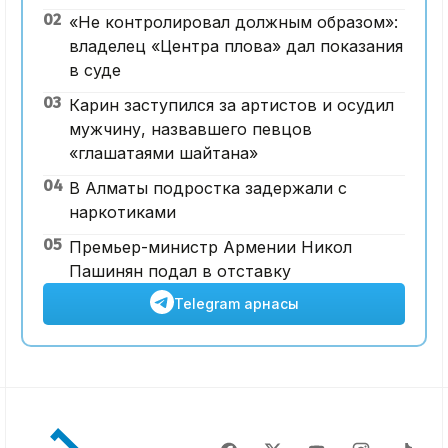
02
«Не контролировал должным образом»:
владелец «Центра плова» дал показания
в суде
03
Карин заступился за артистов и осудил
мужчину, назвавшего певцов
«глашатаями шайтана»
04
В Алматы подростка задержали с
наркотиками
05
Премьер-министр Армении Никол
Пашинян подал в отставку
Telegram арнасы