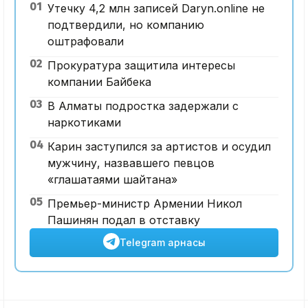
01
Утечку 4,2 млн записей Daryn.online не
подтвердили, но компанию
оштрафовали
02
Прокуратура защитила интересы
компании Байбека
03
В Алматы подростка задержали с
наркотиками
04
Карин заступился за артистов и осудил
мужчину, назвавшего певцов
«глашатаями шайтана»
05
Премьер-министр Армении Никол
Пашинян подал в отставку
Telegram арнасы