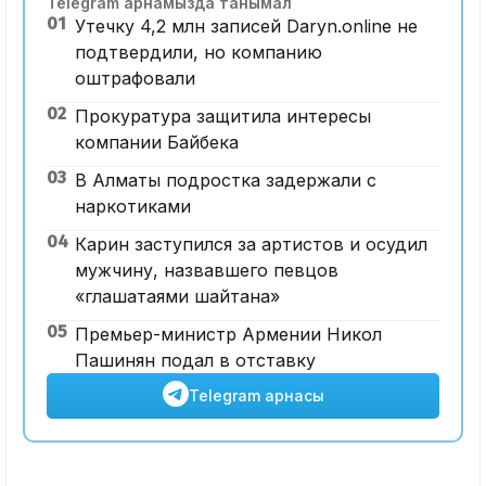
Telegram арнамызда танымал
01
Утечку 4,2 млн записей Daryn.online не
подтвердили, но компанию
оштрафовали
02
Прокуратура защитила интересы
компании Байбека
03
В Алматы подростка задержали с
наркотиками
04
Карин заступился за артистов и осудил
мужчину, назвавшего певцов
«глашатаями шайтана»
05
Премьер-министр Армении Никол
Пашинян подал в отставку
Telegram арнасы