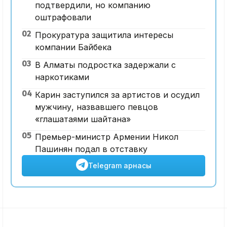
подтвердили, но компанию
оштрафовали
02
Прокуратура защитила интересы
компании Байбека
03
В Алматы подростка задержали с
наркотиками
04
Карин заступился за артистов и осудил
мужчину, назвавшего певцов
«глашатаями шайтана»
05
Премьер-министр Армении Никол
Пашинян подал в отставку
Telegram арнасы