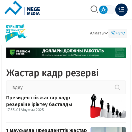
Алматы
+3°C
Жастар кадр резерві
Президенттік жастар кадр
резервіне іріктеу басталды
17:55, 01 Маусым 2025
1 маусымда Президенттік жастар