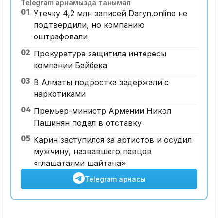
Telegram арнамызда танымал
01
Утечку 4,2 млн записей Daryn.online не
подтвердили, но компанию
оштрафовали
02
Прокуратура защитила интересы
компании Байбека
03
В Алматы подростка задержали с
наркотиками
04
Премьер-министр Армении Никол
Пашинян подал в отставку
05
Карин заступился за артистов и осудил
мужчину, назвавшего певцов
«глашатаями шайтана»
Telegram арнасы