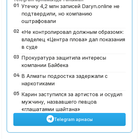
01
Утечку 4,2 млн записей Daryn.online не
подтвердили, но компанию
оштрафовали
02
«Не контролировал должным образом»:
владелец «Центра плова» дал показания
в суде
03
Прокуратура защитила интересы
компании Байбека
04
В Алматы подростка задержали с
наркотиками
05
Карин заступился за артистов и осудил
мужчину, назвавшего певцов
«глашатаями шайтана»
Telegram арнасы