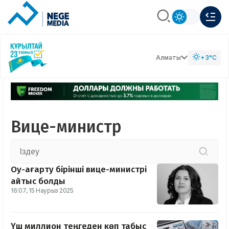
Алматы
+3°C
Вице-министр
Оқу-ағарту бірінші вице-министрі
қайтыс болды
16:07, 15 Наурыз 2025
Үш миллион теңгеден көп табыс