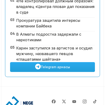
02
«Не контролировал должным образом»:
владелец «Центра плова» дал показания
в суде
03
Прокуратура защитила интересы
компании Байбека
04
В Алматы подростка задержали с
наркотиками
05
Карин заступился за артистов и осудил
мужчину, назвавшего певцов
«глашатаями шайтана»
Telegram арнасы