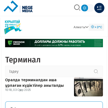
Алматы
+3°C
Терминал
Оралда терминалдан ақша
ұрлаған күдіктілер анықталды
10:18, 03 Сәуір 2025