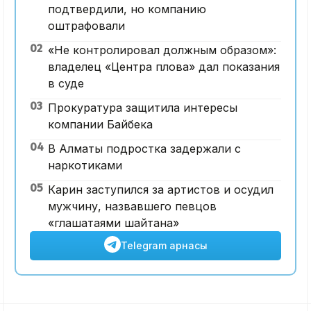
подтвердили, но компанию
оштрафовали
02
«Не контролировал должным образом»:
владелец «Центра плова» дал показания
в суде
03
Прокуратура защитила интересы
компании Байбека
04
В Алматы подростка задержали с
наркотиками
05
Карин заступился за артистов и осудил
мужчину, назвавшего певцов
«глашатаями шайтана»
Telegram арнасы