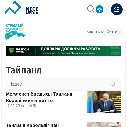
Алматы
+3°C
Тайланд
Мемлекет басшысы Таиланд
Короліне көңіл айтты
17:42, 25 Қазан 2025
Тайланд Корольдігінен