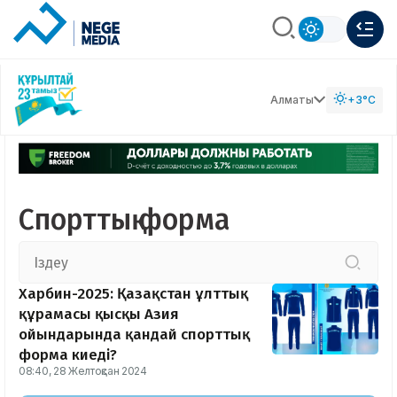
Алматы
+3°C
Спорттық форма
Харбин-2025: Қазақстан ұлттық
құрамасы қысқы Азия
ойындарында қандай спорттық
форма киеді?
08:40, 28 Желтоқсан 2024