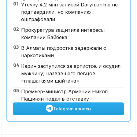
01
Утечку 4,2 млн записей Daryn.online не
подтвердили, но компанию
оштрафовали
02
Прокуратура защитила интересы
компании Байбека
03
В Алматы подростка задержали с
наркотиками
04
Карин заступился за артистов и осудил
мужчину, назвавшего певцов
«глашатаями шайтана»
05
Премьер-министр Армении Никол
Пашинян подал в отставку
Telegram арнасы