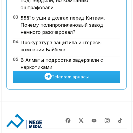
подтвердили, но компанию
оштрафовали
03
❗️❗️❗️❗️❗️По уши в долгах перед Китаем.
Почему полипропиленовый завод
немного разочаровал?
04
Прокуратура защитила интересы
компании Байбека
05
В Алматы подростка задержали с
наркотиками
Telegram арнасы