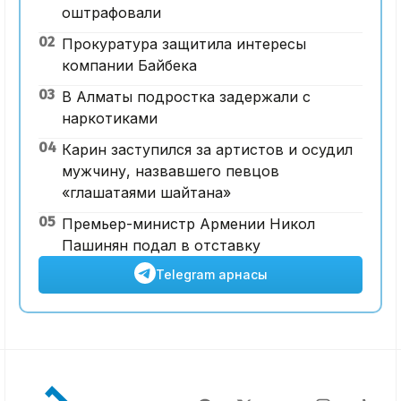
оштрафовали
02
Прокуратура защитила интересы
компании Байбека
03
В Алматы подростка задержали с
наркотиками
04
Карин заступился за артистов и осудил
мужчину, назвавшего певцов
«глашатаями шайтана»
05
Премьер-министр Армении Никол
Пашинян подал в отставку
Telegram арнасы