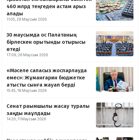
460 млрд теңгеден астам қарыз
алады
11:05, 29 Маусым 2026
30 маусымда қос Палатаның
бірлескен қорытынды отырысы
өтеді
17:09, 26 Маусым 2026
«Мәселе сапасыз жоспарлауда
емес»: Жұманғарин бюджетке
қатысты сынға жауап берді
15:45, 18 Маусым 2026
Сенат рақымшылық жасау туралы
заңды мақұлдады
14:20, 11 Маусым 2026