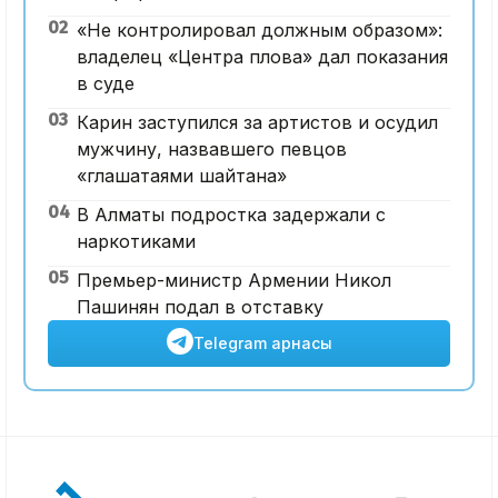
02
«Не контролировал должным образом»:
владелец «Центра плова» дал показания
в суде
03
Карин заступился за артистов и осудил
мужчину, назвавшего певцов
«глашатаями шайтана»
04
В Алматы подростка задержали с
наркотиками
05
Премьер-министр Армении Никол
Пашинян подал в отставку
Telegram арнасы