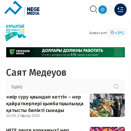
Алматы
+3°C
Саят Медеуов
«Өмір сүру қиындап кетті» – Өнер
қайраткерлері қымбатшылыққа
қатысты билікті сынады
20:09, 21 Қаңтар 2025
НЕГЕ деуге қорқамыз? Өнер