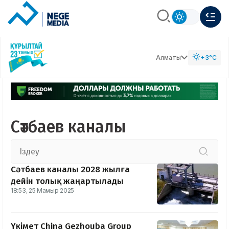
Алматы
+3°C
Сәтбаев каналы
Сәтбаев каналы 2028 жылға
дейін толық жаңартылады
18:53, 25 Мамыр 2025
Үкімет China Gezhouba Group