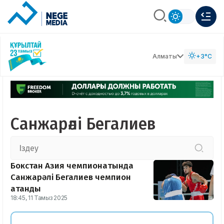
Алматы
+3°C
Санжарәлі Бегалиев
Бокстан Азия чемпионатында
Санжарәлі Бегалиев чемпион
атанды
18:45, 11 Тамыз 2025