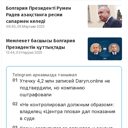
Болгария Президенті Румен
Радев Қазақстанға ресми
сапармен келеді
09:40, 05 Маусым 2025
Мемлекет басшысы Болгария
Президентін құттықтады
12:44, 03 Наурыз 2025
Telegram арнамызда танымал
01
Утечку 4,2 млн записей Daryn.online не
подтвердили, но компанию
оштрафовали
02
«Не контролировал должным образом»:
владелец «Центра плова» дал показания
в суде
03