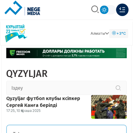
Алматы
+3°C
QYZYLJAR
Qyzyljar футбол клубы кәсіпкер
Сергей Канға берілді
17:25, 10 Қараша 2025