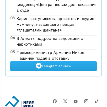
владелец «Центра плова» дал показания
в суде
03
Карин заступился за артистов и осудил
мужчину, назвавшего певцов
«глашатаями шайтана»
04
В Алматы подростка задержали с
наркотиками
05
Премьер-министр Армении Никол
Пашинян подал в отставку
Telegram арнасы