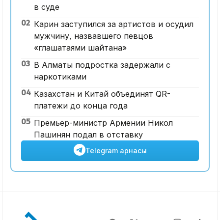
в суде
02
Карин заступился за артистов и осудил
мужчину, назвавшего певцов
«глашатаями шайтана»
03
В Алматы подростка задержали с
наркотиками
04
Казахстан и Китай объединят QR-
платежи до конца года
05
Премьер-министр Армении Никол
Пашинян подал в отставку
Telegram арнасы