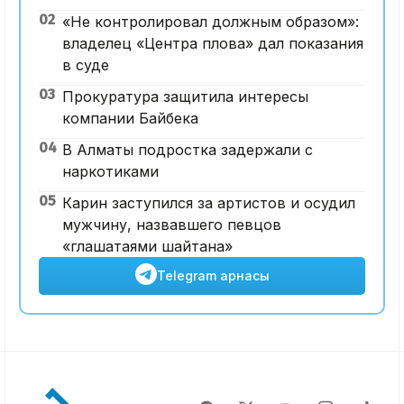
02
«Не контролировал должным образом»:
владелец «Центра плова» дал показания
в суде
03
Прокуратура защитила интересы
компании Байбека
04
В Алматы подростка задержали с
наркотиками
05
Карин заступился за артистов и осудил
мужчину, назвавшего певцов
«глашатаями шайтана»
Telegram арнасы