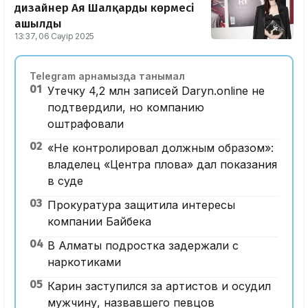
дизайнер Ая Шалқардың көрмесі
ашылды
13:37, 06 Сәуір 2025
Telegram арнамызда танымал
01
Утечку 4,2 млн записей Daryn.online не
подтвердили, но компанию
оштрафовали
02
«Не контролировал должным образом»:
владелец «Центра плова» дал показания
в суде
03
Прокуратура защитила интересы
компании Байбека
04
В Алматы подростка задержали с
наркотиками
05
Карин заступился за артистов и осудил
мужчину, назвавшего певцов