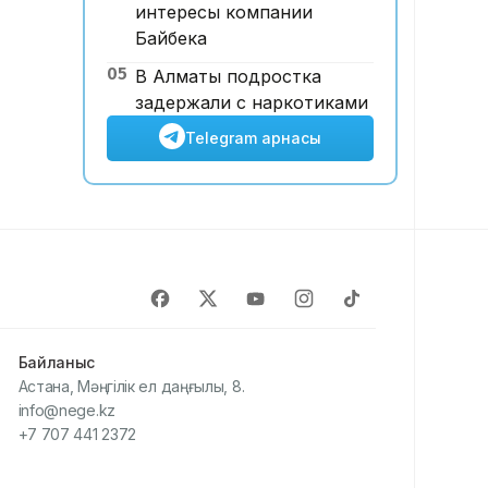
интересы компании
Байбека
05
В Алматы подростка
задержали с наркотиками
Telegram арнасы
Байланыс
Астана, Мәңгілік ел даңғылы, 8.
info@nege.kz
+7 707 441 2372