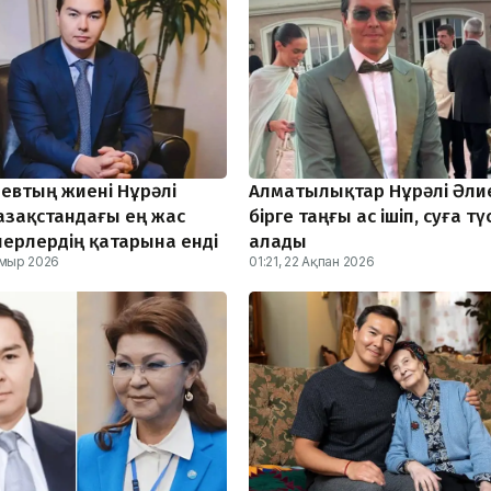
евтың жиені Нұрәлі
Алматылықтар Нұрәлі Әли
азақстандағы ең жас
бірге таңғы ас ішіп, суға тү
ерлердің қатарына енді
алады
амыр 2026
01:21, 22 Ақпан 2026