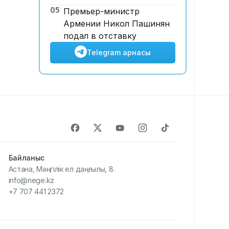
05
Премьер-министр
Армении Никол Пашинян
подал в отставку
Telegram арнасы
Байланыс
Астана, Мәңгілік ел даңғылы, 8.
info@nege.kz
+7 707 441 2372