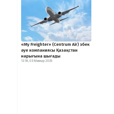
«My Freighter» (Centrum Air) өзбек
әуе компаниясы Қазақстан
нарығына шығады
12:18, 03 Мамыр 2025