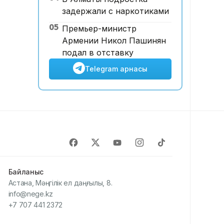
задержали с наркотиками
05
Премьер-министр
Армении Никол Пашинян
подал в отставку
Telegram арнасы
Байланыс
Астана, Мәңгілік ел даңғылы, 8.
info@nege.kz
+7 707 441 2372