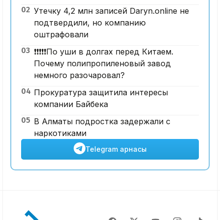
02
Утечку 4,2 млн записей Daryn.online не
подтвердили, но компанию
оштрафовали
03
❗️❗️❗️❗️❗️По уши в долгах перед Китаем.
Почему полипропиленовый завод
немного разочаровал?
04
Прокуратура защитила интересы
компании Байбека
05
В Алматы подростка задержали с
наркотиками
Telegram арнасы