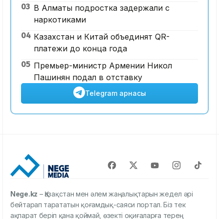
03
В Алматы подростка задержали с
наркотиками
04
Казахстан и Китай объединят QR-
платежи до конца года
05
Премьер-министр Армении Никол
Пашинян подал в отставку
Telegram арнасы
Nege.kz
– Қазақстан мен әлем жаңалықтарын жедел әрі
бейтарап тарататын қоғамдық-саяси портал. Біз тек
ақпарат беріп қана қоймай, өзекті оқиғаларға терең