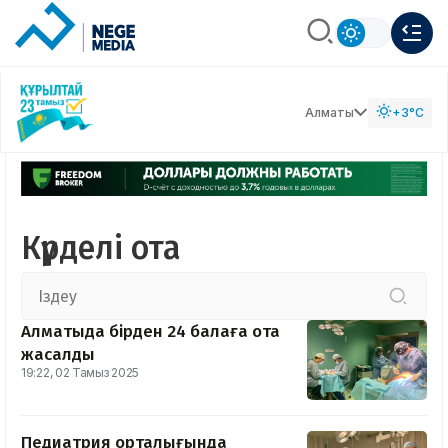
Алматы
+3°C
Күрделі ота
Алматыда бірден 24 балаға ота
жасалды
19:22, 02 Тамыз 2025
Педиатрия орталығында