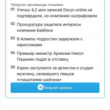
Telegram арнамызда танымал
01
Утечку 4,2 млн записей Daryn.online не
подтвердили, но компанию оштрафовали
02
Прокуратура защитила интересы
компании Байбека
03
В Алматы подростка задержали с
наркотиками
04
Премьер-министр Армении Никол
Пашинян подал в отставку
05
Карин заступился за артистов и осудил
мужчину, назвавшего певцов
«глашатаями шайтана»
Telegram арнасы