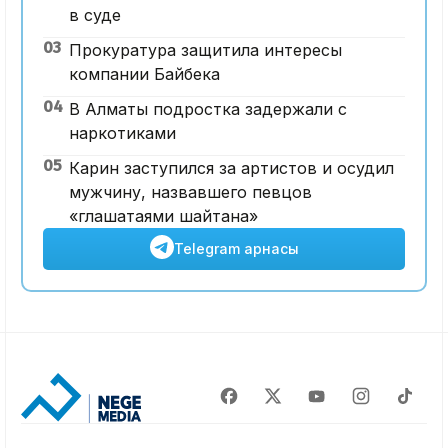
в суде
03
Прокуратура защитила интересы
компании Байбека
04
В Алматы подростка задержали с
наркотиками
05
Карин заступился за артистов и осудил
мужчину, назвавшего певцов
«глашатаями шайтана»
Telegram арнасы